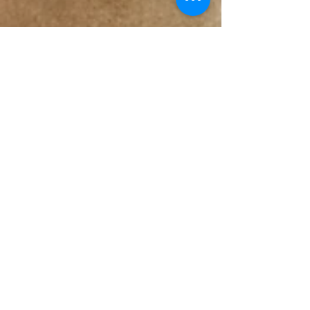
Rytis Gajauskas